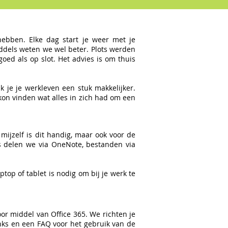
ebben. Elke dag start je weer met je
ddels weten we wel beter. Plots werden
goed als op slot. Het advies is om thuis
 je je werkleven een stuk makkelijker.
t kon vinden wat alles in zich had om een
mijzelf is dit handig, maar ook voor de
ies delen we via OneNote, bestanden via
top of tablet is nodig om bij je werk te
oor middel van Office 365. We richten je
links en een FAQ voor het gebruik van de