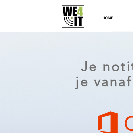
HOME
Je noti
je vanaf