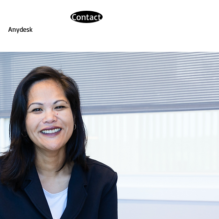
Contact
Anydesk