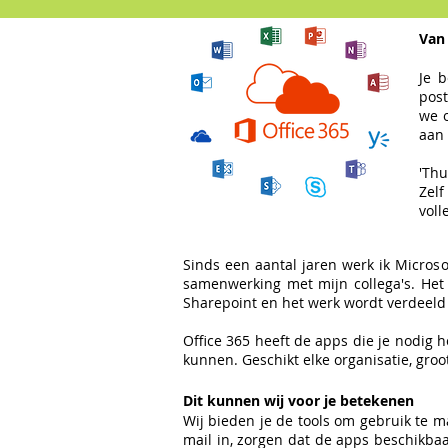
Van 
Je 
post
we o
aan 
'Thu
Zelf
voll
Sinds een aantal jaren werk ik Microso
samenwerking met mijn collega's. Het i
Sharepoint en het werk wordt verdeeld
Office 365 heeft de apps die je nodig h
kunnen. Geschikt elke organisatie, groo
Dit kunnen wij voor je betekenen
Wij bieden je de tools om gebruik te m
mail in, zorgen dat de apps beschikbaa