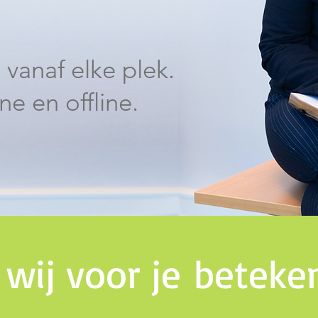
vanaf elke plek.
ne en offline.
ith us
 wij voor je betek